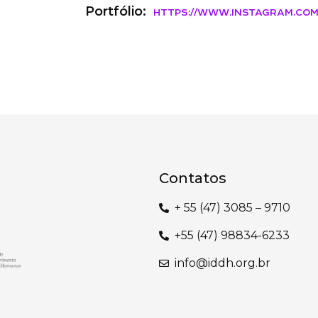
Portfólio:
https://www.instagram.com
Contatos
+ 55 (47) 3085 – 9710
‎+55 (47) 98834-6233
info@iddh.org.br