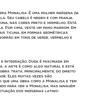
bra Monalisa. É uma mulher indígena da
ela. Seu cabelo é negro e com franja.
cuna, nas cores preto e vermelho. Está
a. Por cima, veste um pano marrom. Em
is ticuna, em formas geométricas
borrão em tons de verde, vermelho e
 e Integração, Duda é fascinada em
la, a arte é como algo natural e está
obra trata, principalmente, do direito
ade. Eles muitas vezes são
o que uma obra como a Monalisa e tem
ndo para ver a Monalisa, mas ninguém
ituação dos indígenas latino-