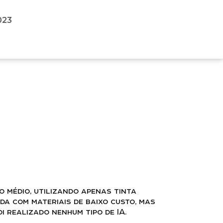
023
 médio, utilizando apenas tinta
ada com materiais de baixo custo, mas
i realizado nenhum tipo de IA.