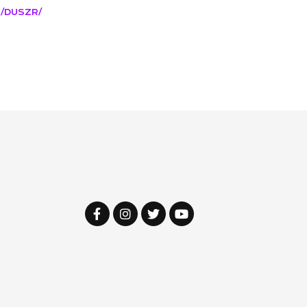
/duszr/