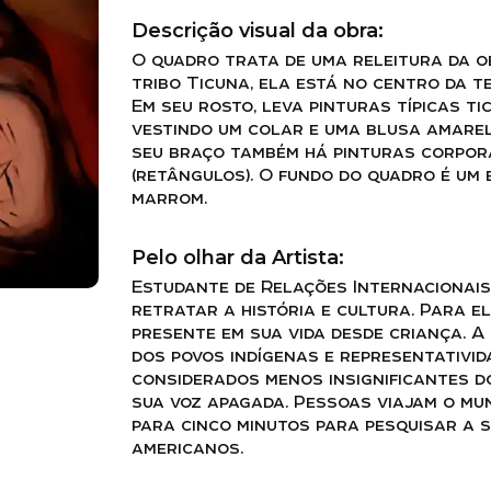
Descrição visual da obra:
O quadro trata de uma releitura da o
tribo Ticuna, ela está no centro da t
Em seu rosto, leva pinturas típicas ti
vestindo um colar e uma blusa amarel
seu braço também há pinturas corpora
(retângulos). O fundo do quadro é um 
marrom.
Pelo olhar da Artista:
Estudante de Relações Internacionais
retratar a história e cultura. Para e
presente em sua vida desde criança. A 
dos povos indígenas e representativid
considerados menos insignificantes d
sua voz apagada. Pessoas viajam o mu
para cinco minutos para pesquisar a s
americanos.