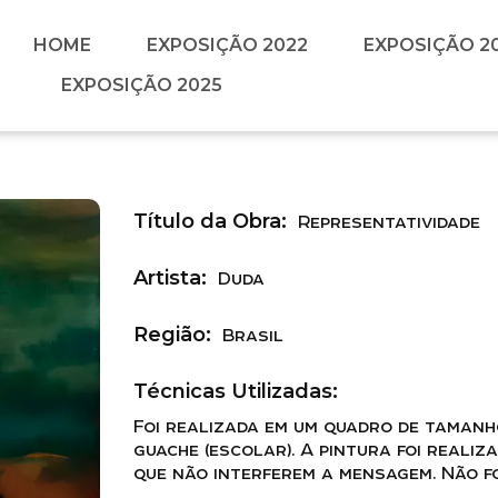
HOME
EXPOSIÇÃO 2022
EXPOSIÇÃO 2
EXPOSIÇÃO 2025
Título da Obra:
Representatividade
Artista:
Duda
Região:
Brasil
Técnicas Utilizadas:
Foi realizada em um quadro de tamanho
guache (escolar). A pintura foi realiz
que não interferem a mensagem. Não fo