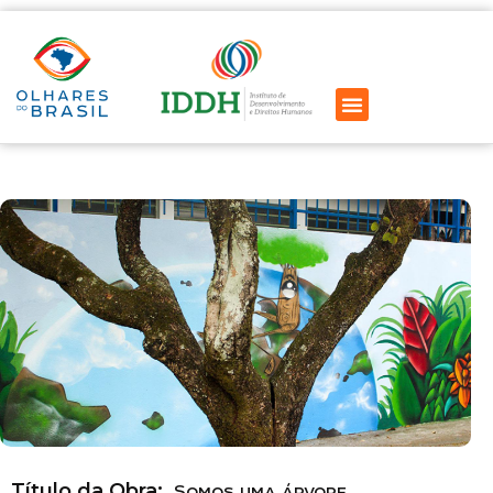
Título da Obra:
Somos uma árvore