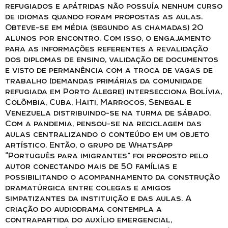
refugiados e apátridas não possuía nenhum curso
de idiomas quando foram propostas as aulas.
Obteve-se em média (segundo as chamadas) 20
alunos por encontro. Com isso, o engajamento
para as informações referentes a revalidação
dos diplomas de ensino, validação de documentos
e visto de permanência com a troca de vagas de
trabalho (demandas primárias da comunidade
refugiada em Porto Alegre) intersecciona Bolívia,
Colômbia, Cuba, Haiti, Marrocos, Senegal e
Venezuela distribuindo-se na turma de sábado.
Com a pandemia, pensou-se na reciclagem das
aulas centralizando o conteúdo em um objeto
artístico. Então, o grupo de WhatsApp
“Português para imigrantes” foi proposto pelo
autor conectando mais de 50 famílias e
possibilitando o acompanhamento da construção
dramatúrgica entre colegas e amigos
simpatizantes da instituição e das aulas. A
criação do audiodrama contempla a
contrapartida do auxílio emergencial,