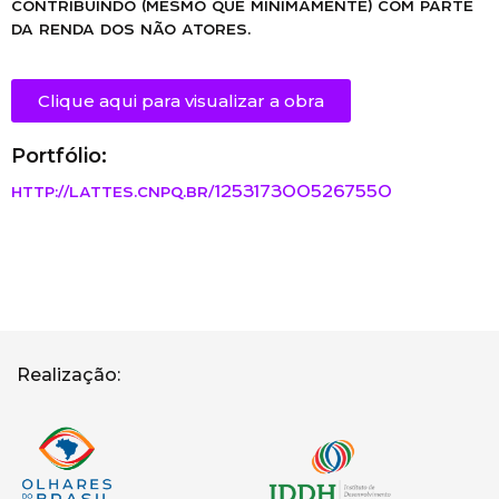
contribuindo (mesmo que minimamente) com parte
da renda dos não atores.
Clique aqui para visualizar a obra
Portfólio:
http://lattes.cnpq.br/1253173005267550
Realização: