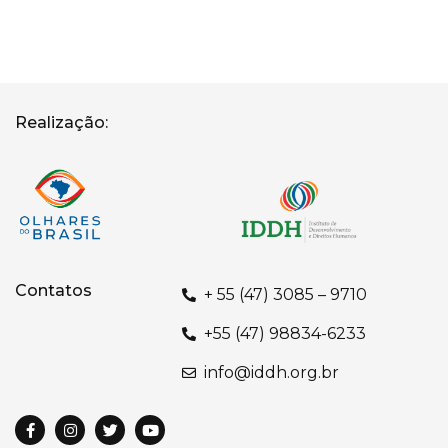
Realização:
Contatos
+ 55 (47) 3085 – 9710
‎+55 (47) 98834-6233
info@iddh.org.br