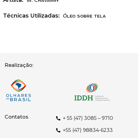
Artista:
W. Chavarry
Técnicas Utilizadas:
Óleo sobre tela
Realização:
Contatos
+ 55 (47) 3085 – 9710
‎+55 (47) 98834-6233