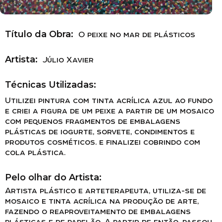
Título da Obra:
O peixe no mar de plásticos
Artista:
Júlio Xavier
Técnicas Utilizadas:
Utilizei pintura com tinta acrílica azul ao fundo
e criei a figura de um peixe a partir de um mosaico
com pequenos fragmentos de embalagens
plásticas de iogurte, sorvete, condimentos e
produtos cosméticos. e finalizei cobrindo com
cola plástica.
Pelo olhar do Artista:
Artista plástico e arteterapeuta, utiliza-se de
mosaico e tinta acrílica na produção de arte,
fazendo o reaproveitamento de embalagens
plásticas e de papelão. A partir de então, passou