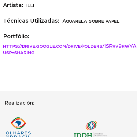
Artista:
illi
Técnicas Utilizadas:
Aquarela sobre papel
Portfólio:
https://drive.google.com/drive/folders/1SRrv9r
usp=sharing
Realización: